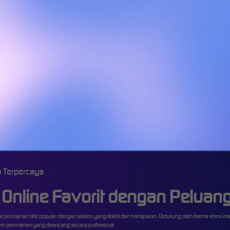
m Terpercaya
t Online Favorit dengan Pelua
gai permainan slot populer dengan sistem yang stabil dan transparan. Didukung oleh lisensi r
tem permainan yang dirancang secara profesional.