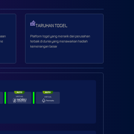
TARUHAN TOGEL
haan
Platform togel yang menarik dari perusahan
ame
terbaik di dunia yang menawarkan hadiah
kemenangan besar