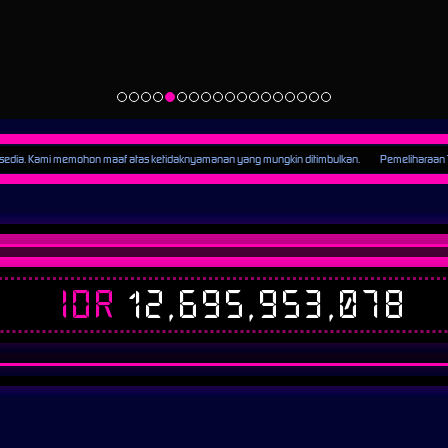
Kami memohon maaf atas ketidaknyamanan yang mungkin ditimbulkan.
Pemeliharaan Terjadwal: 
IDR
12,695,953,078