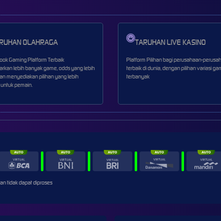
RUHAN OLAHRAGA
TARUHAN LIVE KASINO
ook Gaming Platform Terbaik
Platform Pilihan bagi perusahaan-perusa
kan lebih banyak game, odds yang lebih
terbaik di dunia, dengan pilihan variasi g
 dan menyediakan pilihan yang lebih
terbanyak
untuk pemain.
an tidak dapat diproses