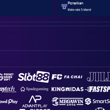
Penarikan
Rata-rata 5 Menit