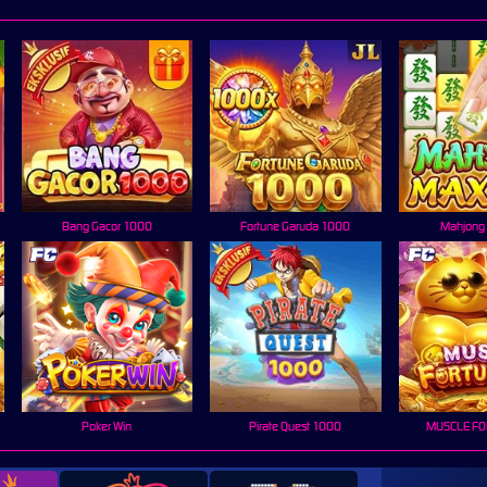
Bang Gacor 1000
Fortune Garuda 1000
Mahjong
Poker Win
Pirate Quest 1000
MUSCLE FO