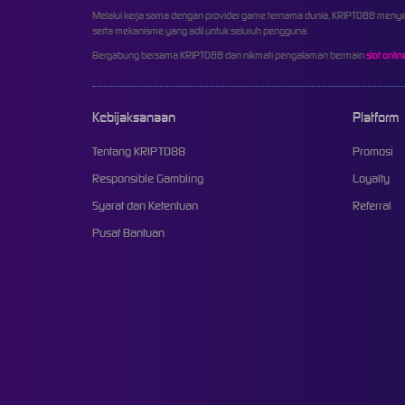
Melalui kerja sama dengan provider game ternama dunia, KRIPTO88 menyedi
serta mekanisme yang adil untuk seluruh pengguna.
Bergabung bersama KRIPTO88 dan nikmati pengalaman bermain
slot onlin
Kebijaksanaan
Platform
Tentang KRIPTO88
Promosi
Responsible Gambling
Loyalty
Syarat dan Ketentuan
Referral
Pusat Bantuan