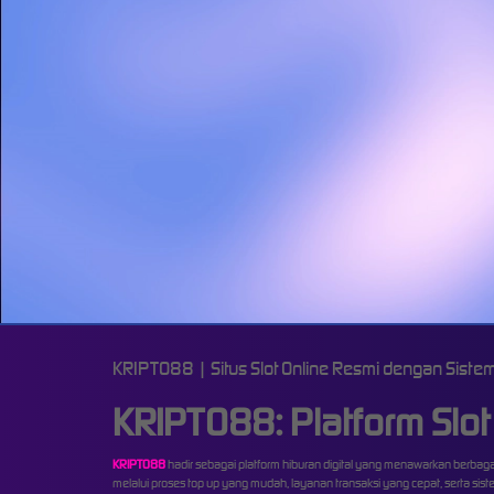
om****s
IDR
891,600.00
Gates of Olympus 1000
om****s
IDR
745,920.00
Gates of Olympus 1000
creep****8
IDR
603,040.00
Gates of Olympus Super
Scatter
indra****4
IDR
594,100.00
Sweet Bonanza
indra****4
KRIPTO88 | Situs Slot Online Resmi dengan Siste
IDR
534,900.00
Sweet Bonanza
KRIPTO88: Platform Slo
KRIPTO88
hadir sebagai platform hiburan digital yang menawarkan berba
melalui proses top up yang mudah, layanan transaksi yang cepat, serta sis