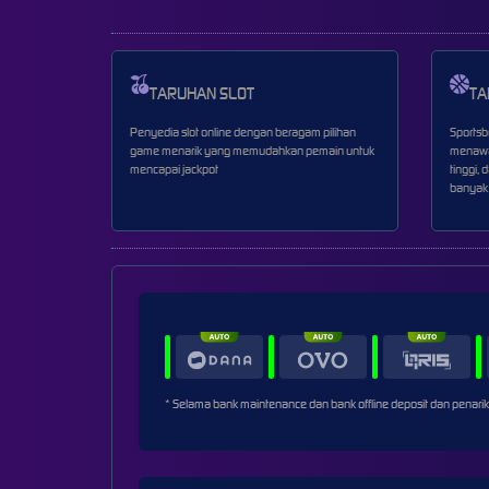
TARUHAN SLOT
TA
Penyedia slot online dengan beragam pilihan
Sportsb
game menarik yang memudahkan pemain untuk
menawar
mencapai jackpot
tinggi,
banyak 
* Selama bank maintenance dan bank offline deposit dan penarik