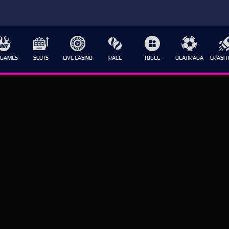
 GAMES
SLOTS
LIVE CASINO
RACE
TOGEL
OLAHRAGA
CRASH