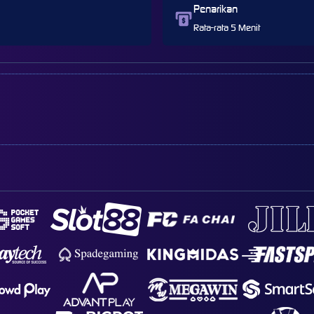
Penarikan
Rata-rata 5 Menit