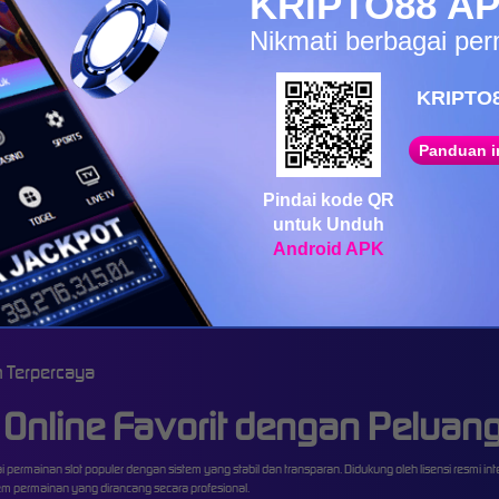
KRIPTO88 A
Nikmati berbagai pe
KRIPTO
Panduan i
Pindai kode QR
untuk Unduh
Android APK
m Terpercaya
t Online Favorit dengan Pelua
gai permainan slot populer dengan sistem yang stabil dan transparan. Didukung oleh lisensi r
tem permainan yang dirancang secara profesional.