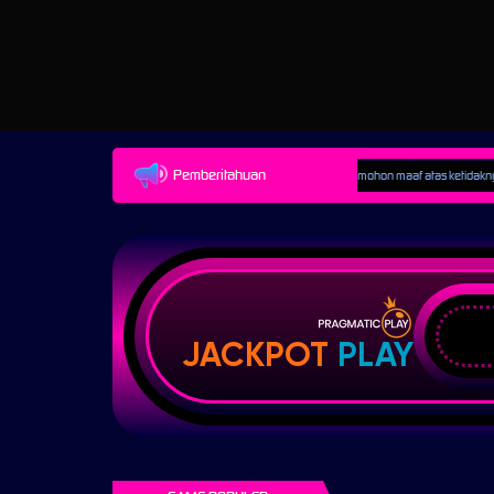
Pemberitahuan
lama waktu ini, CQ9 permainan tidak akan tersedia. Kami memohon maaf atas ketidaknyamanan y
JACKPOT
PLAY