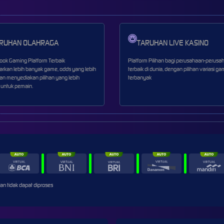
RUHAN OLAHRAGA
TARUHAN LIVE KASINO
ook Gaming Platform Terbaik
Platform Pilihan bagi perusahaan-perusa
kan lebih banyak game, odds yang lebih
terbaik di dunia, dengan pilihan variasi g
 dan menyediakan pilihan yang lebih
terbanyak
untuk pemain.
an tidak dapat diproses