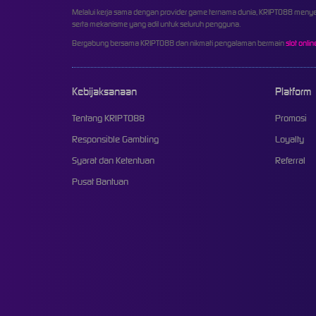
Melalui kerja sama dengan provider game ternama dunia, KRIPTO88 menyedi
serta mekanisme yang adil untuk seluruh pengguna.
Bergabung bersama KRIPTO88 dan nikmati pengalaman bermain
slot onlin
Kebijaksanaan
Platform
Tentang KRIPTO88
Promosi
Responsible Gambling
Loyalty
Syarat dan Ketentuan
Referral
Pusat Bantuan