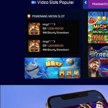
Video Slots Popular
PEMENANG MESIN SLOT
kingd****3
IDR
1,206,400.00
Wild Bounty Showdown
kingd****3
IDR
1,204,800.00
Wild Bounty Showdown
kingd****3
IDR
938,400.00
Wild Bounty Showdown
om****s
IDR
805,200.00
Gates of Olympus 1000
kingd****3
IDR
760,000.00
Wild Bounty Showdown