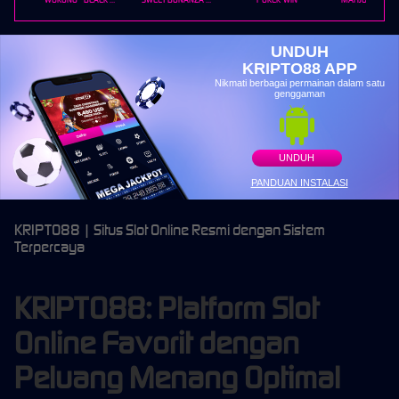
UNDUH
KRIPTO88 APP
Nikmati berbagai permainan dalam satu
genggaman
UNDUH
PANDUAN INSTALASI
KRIPTO88 | Situs Slot Online Resmi dengan Sistem
Terpercaya
KRIPTO88: Platform Slot
Online Favorit dengan
Peluang Menang Optimal