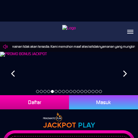
ports permainan tidak akan tersedia. Kami memohon maaf atas ketidaknyamanan yang mungkin dit
Daftar
Masuk
JACKPOT
PLAY