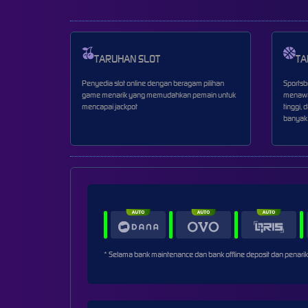
TARUHAN SLOT
TA
Penyedia slot online dengan beragam pilihan
Sportsb
game menarik yang memudahkan pemain untuk
menawar
mencapai jackpot
tinggi,
banyak 
* Selama bank maintenance dan bank offline deposit dan penarik