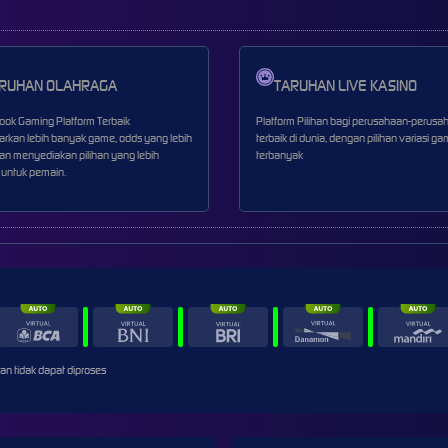
RUHAN OLAHRAGA
TARUHAN LIVE KASINO
ook Gaming Platform Terbaik
Platform Pilihan bagi perusahaan-perusa
kan lebih banyak game, odds yang lebih
terbaik di dunia, dengan pilihan variasi g
 dan menyediakan pilihan yang lebih
terbanyak
untuk pemain.
an tidak dapat diproses