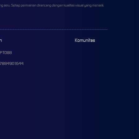
 seru. Setiap permainan dirancang dengan kualitas visual yang menarik
n
Komunitas
IPTO88
7884901644