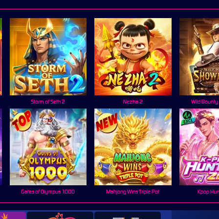
Storm of Seth 2
Nezha 2
Wild Bount
Gates of Olympus 1000
Mahjong Wins Triple Pot
Kpop Hun