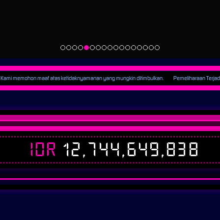
emohon maaf atas ketidaknyamanan yang mungkin ditimbulkan.
Pemeliharaan Terjadwal: Marbl
IDR
12,744,649,838