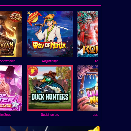
y Showdown
Way of Ninja
Koi Gate
ter Zeus
Duck Hunters
Lucky Neko