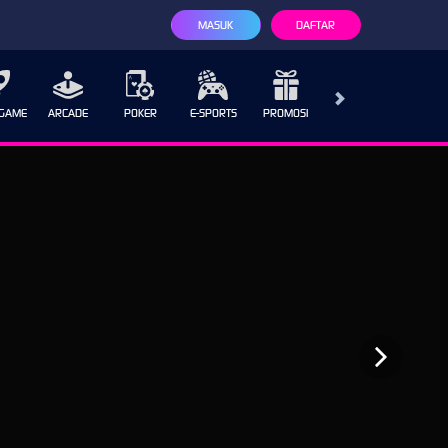
MASUK
DAFTAR
 GAME
ARCADE
POKER
E-SPORTS
PROMOSI