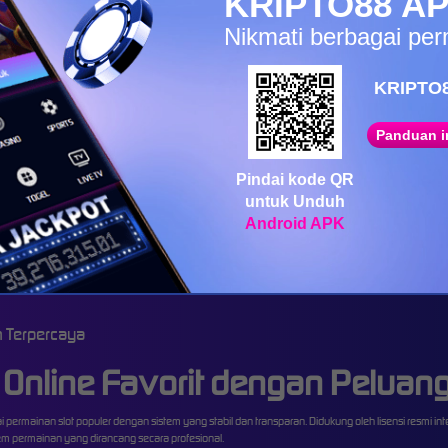
KRIPTO88 A
Nikmati berbagai pe
KRIPTO
Panduan i
Pindai kode QR
untuk Unduh
Android APK
m Terpercaya
t Online Favorit dengan Pelua
gai permainan slot populer dengan sistem yang stabil dan transparan. Didukung oleh lisensi r
tem permainan yang dirancang secara profesional.