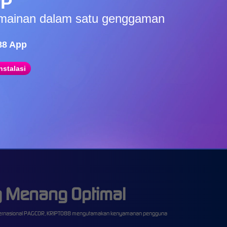
PP
rmainan dalam satu genggaman
88 App
nstalasi
ng Menang Optimal
esmi internasional PAGCOR, KRIPTO88 mengutamakan kenyamanan pengguna