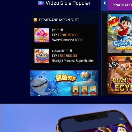
Video Slots Popular
PEMENANG MESIN SLOT
jel****8
IDR
1,738,950.00
Sweet Bonanza 1000
cobacob****8
IDR
1,510,500.00
Starlight Princess Super Scatter
ma****1
IDR
860,820.00
Starlight Princess™ 1000
e**n
IDR
854,640.00
Fury of Anubis
jel****8
IDR
793,360.00
Sweet Bonanza 1000