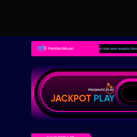
Pemberitahuan
2026 14.59.59. Selama waktu ini, PP Virtual Sports permainan tidak akan tersedia. Kami memoh
JACKPOT
PLAY