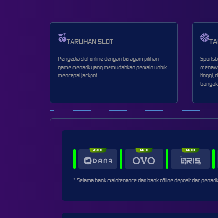
TARUHAN SLOT
TA
Penyedia slot online dengan beragam pilihan
Sportsb
game menarik yang memudahkan pemain untuk
menawar
mencapai jackpot
tinggi,
banyak 
* Selama bank maintenance dan bank offline deposit dan penarik