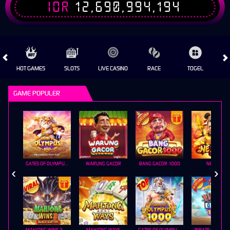
IDR
12,690,994,194
HOT GAMES
SLOTS
LIVE CASINO
RACE
TOGEL
OL
GAME POPULER
GATES OF OLYMPUS POP
WARUNG GACOR
BANG GACOR 1000
NEZHA 2
MAHJONG WINS 3 – BLACK SCATTER
MAHJONG WAYS
GATES OF OLYMPUS 1000
PIRATE QUEST 1