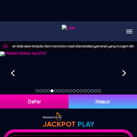
s permainan tidak akan tersedia. Kami memohon maaf atas ketidaknyamanan yang mungkin ditimbu
Daftar
Masuk
JACKPOT
PLAY