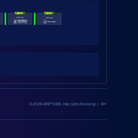
©2026 KRIPTO88. Hak cipta dilindungi | 18+