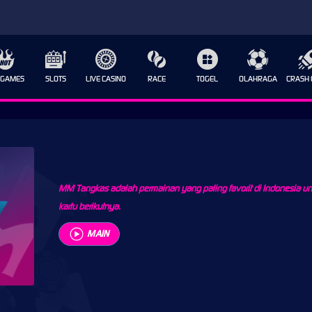
 GAMES
SLOTS
LIVE CASINO
RACE
TOGEL
OLAHRAGA
CRASH
MM Tangkas adalah permainan yang paling favorit di Indonesia
kartu berikutnya.
MAIN