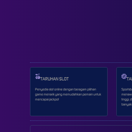
TARUHAN SLOT
TA
Penyedia slot online dengan beragam pilihan
Sportsb
game menarik yang memudahkan pemain untuk
menawar
mencapai jackpot
tinggi,
banyak 