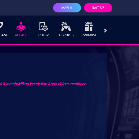
MASUK
DAFTAR
 GAME
ARCADE
POKER
E-SPORTS
PROMOSI
 untuk membuktikan kecekatan Anda dalam membaca