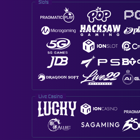
Slots
Live Casino