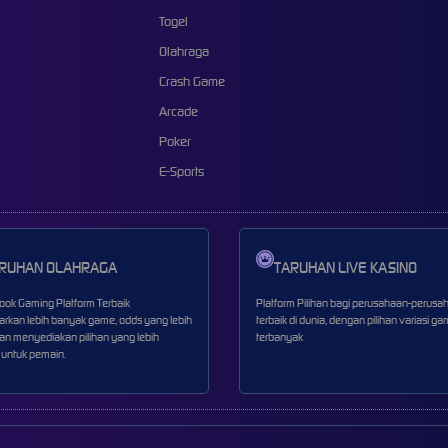
Togel
Olahraga
Crash Game
Arcade
Poker
E-Sports
RUHAN OLAHRAGA
TARUHAN LIVE KASINO
ook Gaming Platform Terbaik
Platform Pilihan bagi perusahaan-perusa
kan lebih banyak game, odds yang lebih
terbaik di dunia, dengan pilihan variasi g
 dan menyediakan pilihan yang lebih
terbanyak
untuk pemain.