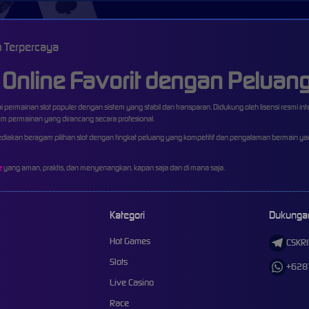
m Terpercaya
t Online Favorit dengan Pelua
gai permainan slot populer dengan sistem yang stabil dan transparan. Didukung oleh lisensi r
tem permainan yang dirancang secara profesional.
akan beragam pilihan slot dengan tingkat peluang yang kompetitif dan pengalaman bermain yang
e
yang aman, praktis, dan menyenangkan, kapan saja dan di mana saja.
Kategori
Dukunga
Hot Games
CSKR
Slots
+628
Live Casino
Race