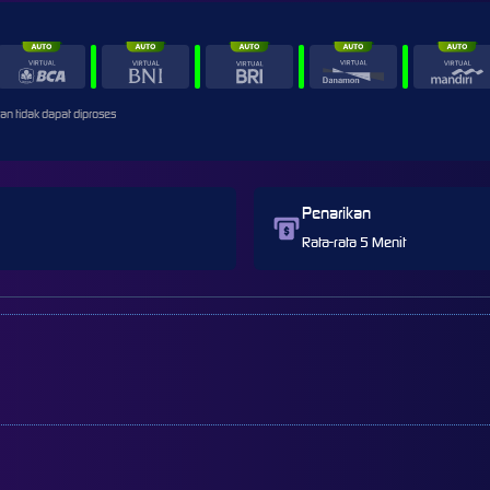
an tidak dapat diproses
Penarikan
Rata-rata 5 Menit