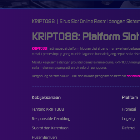
KRIPTO88 | Situs Slot Online Resmi dengan Siste
KRIPTO88: Platform Slo
KRIPTO88
hadir sebagai platform hiburan digital yang menawarkan berba
melalui proses top up yang mudah, layanan transaksi yang cepat, serta sis
Melalui kerja sama dengan provider game ternama dunia, KRIPTO88 menyedi
serta mekanisme yang adil untuk seluruh pengguna.
Bergabung bersama KRIPTO88 dan nikmati pengalaman bermain
slot onlin
Kebijaksanaan
Platform
Tentang KRIPTO88
Promosi
Responsible Gambling
Loyalty
Syarat dan Ketentuan
Referral
Pusat Bantuan