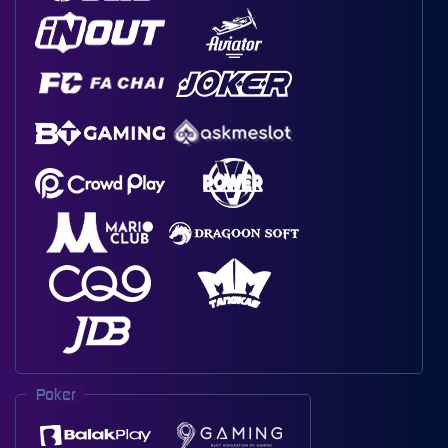
Poker