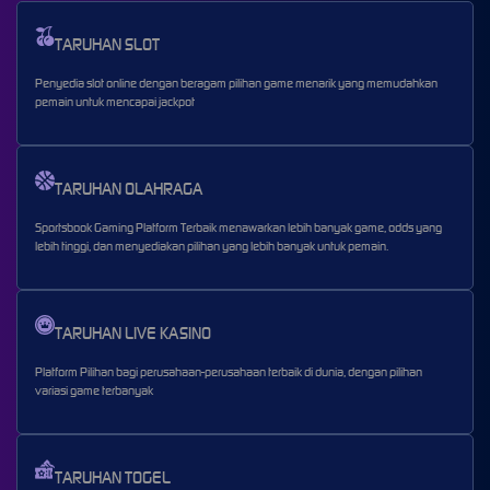
TARUHAN SLOT
Penyedia slot online dengan beragam pilihan game menarik yang memudahkan
pemain untuk mencapai jackpot
TARUHAN OLAHRAGA
Sportsbook Gaming Platform Terbaik menawarkan lebih banyak game, odds yang
lebih tinggi, dan menyediakan pilihan yang lebih banyak untuk pemain.
TARUHAN LIVE KASINO
Platform Pilihan bagi perusahaan-perusahaan terbaik di dunia, dengan pilihan
variasi game terbanyak
TARUHAN TOGEL