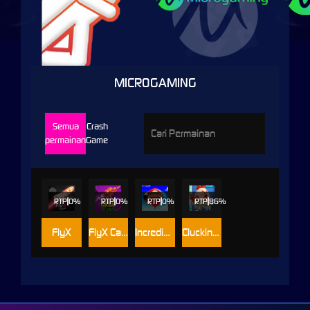
MICROGAMING
Semua
Crash
permainan
Game
RTP
0%
RTP
0%
RTP
0%
RTP
86%
FlyX
FlyX Cash Turbo
Incredible Balloon Machine
Clucking Rush