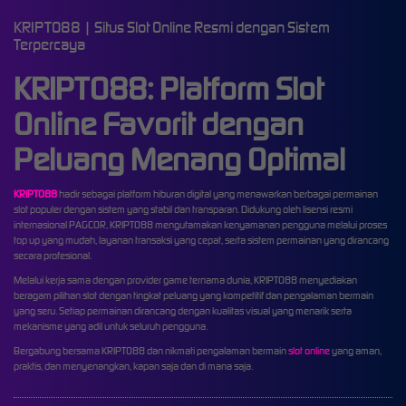
KRIPTO88 | Situs Slot Online Resmi dengan Sistem
Terpercaya
KRIPTO88: Platform Slot
Online Favorit dengan
Peluang Menang Optimal
KRIPTO88
hadir sebagai platform hiburan digital yang menawarkan berbagai permainan
slot populer dengan sistem yang stabil dan transparan. Didukung oleh lisensi resmi
internasional PAGCOR, KRIPTO88 mengutamakan kenyamanan pengguna melalui proses
top up yang mudah, layanan transaksi yang cepat, serta sistem permainan yang dirancang
secara profesional.
Melalui kerja sama dengan provider game ternama dunia, KRIPTO88 menyediakan
beragam pilihan slot dengan tingkat peluang yang kompetitif dan pengalaman bermain
yang seru. Setiap permainan dirancang dengan kualitas visual yang menarik serta
mekanisme yang adil untuk seluruh pengguna.
Bergabung bersama KRIPTO88 dan nikmati pengalaman bermain
slot online
yang aman,
praktis, dan menyenangkan, kapan saja dan di mana saja.