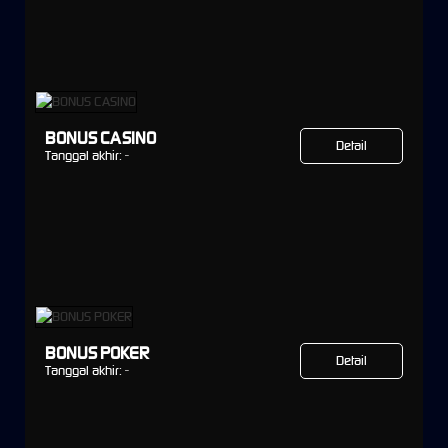
BONUS CASINO
Detail
Tanggal akhir:
-
BONUS POKER
Detail
Tanggal akhir:
-