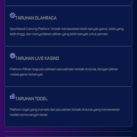
TARUHAN OLAHRAGA
Sportsbook Gaming Platform Terbaik menawarkan lebih banyak game, odds yang
lebih tinggi, dan menyediakan pilihan yang lebih banyak untuk pemain.
TARUHAN LIVE KASINO
Platform Pilihan bagi perusahaan-perusahaan terbaik di dunia, dengan pilihan
variasi game terbanyak
TARUHAN TOGEL
Platform togel yang menarik dari perusahan terbaik di dunia yang menawarkan
hadiah kemenangan besar