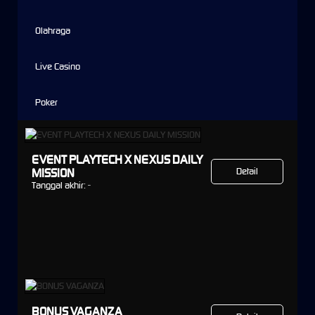
Olahraga
Live Casino
Poker
EVENT PLAYTECH X NEXUS DAILY
MISSION
Detail
Tanggal akhir:
-
BONUS VAGANZA