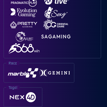
Race
Togel