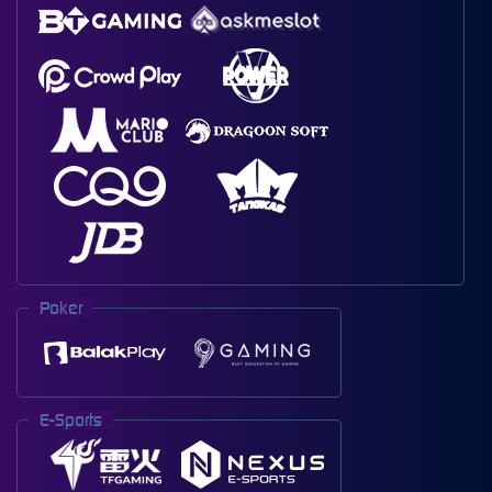
Poker
E-Sports