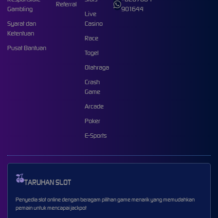
Referral
Gambling
901644
Live
Syarat dan
Casino
Ketentuan
Race
Pusat Bantuan
Togel
Olahraga
Crash
Game
Arcade
Poker
E-Sports
TARUHAN SLOT
Penyedia slot online dengan beragam pilihan game menarik yang memudahkan
pemain untuk mencapai jackpot