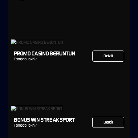
PROMO CASINO BERUNTUN
Detail
Tanggal akhir:
-
BONUS WIN STREAK SPORT
Detail
Tanggal akhir:
-