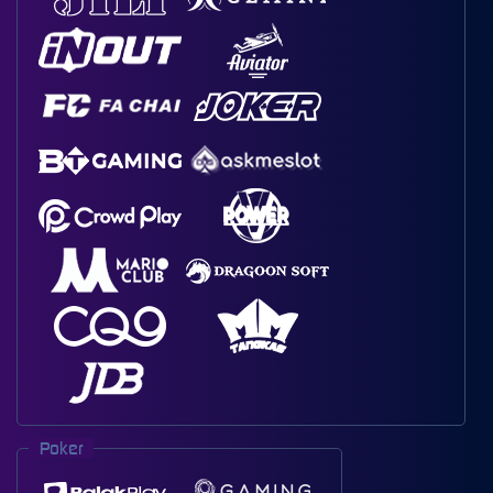
Poker