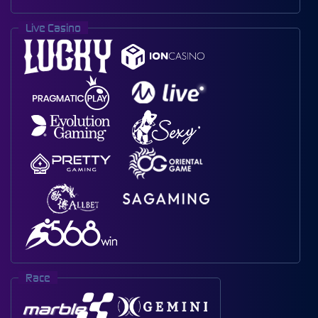
Live Casino
Race