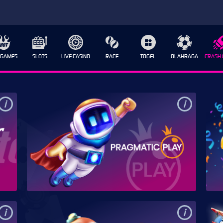
 GAMES
SLOTS
LIVE CASINO
RACE
TOGEL
OLAHRAGA
CRASH
i
i
i
i