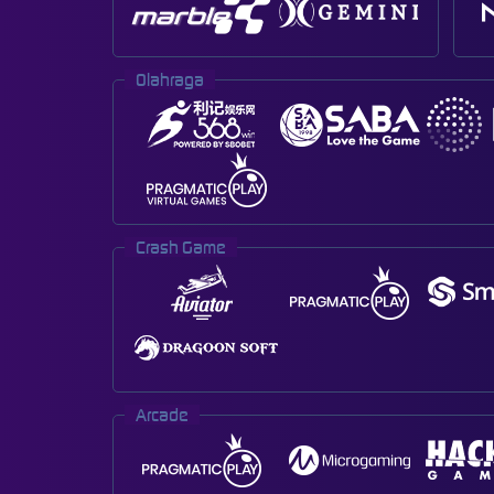
Olahraga
Crash Game
Arcade