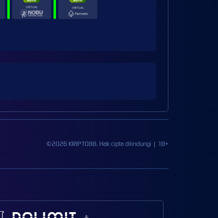
©2026 KRIPTO88. Hak cipta dilindungi | 18+