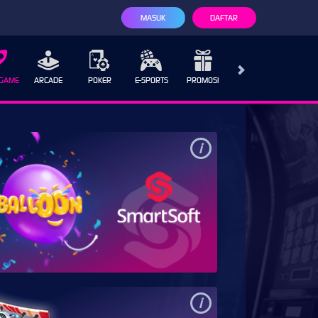
MASUK
DAFTAR
 GAME
ARCADE
POKER
E-SPORTS
PROMOSI
i
i