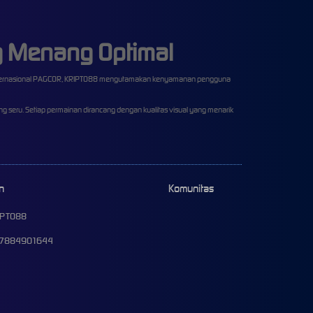
ng Menang Optimal
esmi internasional PAGCOR, KRIPTO88 mengutamakan kenyamanan pengguna
 seru. Setiap permainan dirancang dengan kualitas visual yang menarik
n
Komunitas
IPTO88
7884901644