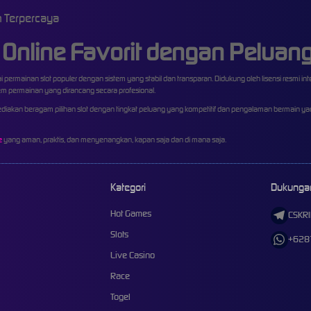
m Terpercaya
t Online Favorit dengan Pelua
gai permainan slot populer dengan sistem yang stabil dan transparan. Didukung oleh lisensi r
tem permainan yang dirancang secara profesional.
akan beragam pilihan slot dengan tingkat peluang yang kompetitif dan pengalaman bermain yang
e
yang aman, praktis, dan menyenangkan, kapan saja dan di mana saja.
Kategori
Dukunga
Hot Games
CSKR
Slots
+628
Live Casino
Race
Togel