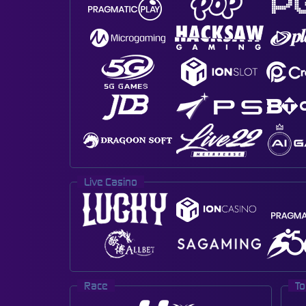
Live Casino
Race
To