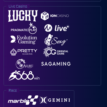
Live Casino
Race