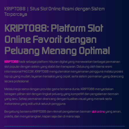
KRIPTO88 | Situs Slot Online Resmi dengan Sistem
Terpercaya
KRIPTO88: Platform Slot
Online Favorit dengan
Peluang Menang Optimal
KRIPTO88
hadir sebagai platform hiburan digital yang menawarkan berbagai permainan
slot populer dengan sistem yang stabil dan transparan. Didukung oleh lisensi resmi
internasional PAGCOR, KRIPTO88 mengutamakan kenyamanan pengguna melalui proses
top up yang mudah, layanan transaksi yang cepat, serta sistem permainan yang dirancang
secara profesional.
Melalui kerja sama dengan provider game ternama dunia, KRIPTO88 menyediakan
beragam pilihan slot dengan tingkat peluang yang kompetitif dan pengalaman bermain
yang seru. Setiap permainan dirancang dengan kualitas visual yang menarik serta
mekanisme yang adil untuk seluruh pengguna.
Bergabung bersama KRIPTO88 dan nikmati pengalaman bermain
slot online
yang aman,
praktis, dan menyenangkan, kapan saja dan di mana saja.