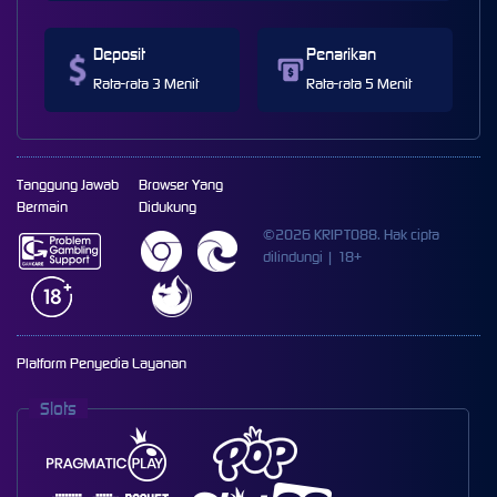
Deposit
Penarikan
Rata-rata 3 Menit
Rata-rata 5 Menit
Tanggung Jawab
Browser Yang
Bermain
Didukung
©2026 KRIPTO88. Hak cipta
dilindungi | 18+
Platform Penyedia Layanan
Slots