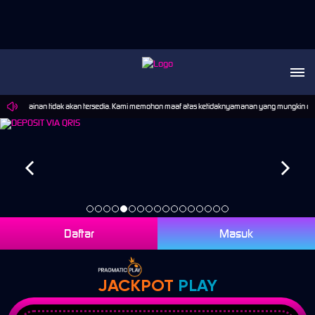
orts permainan tidak akan tersedia. Kami memohon maaf atas ketidaknyamanan yang mungkin diti
Daftar
Masuk
JACKPOT
PLAY