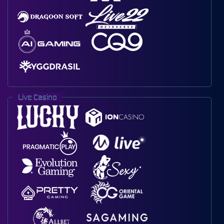
Live Casino