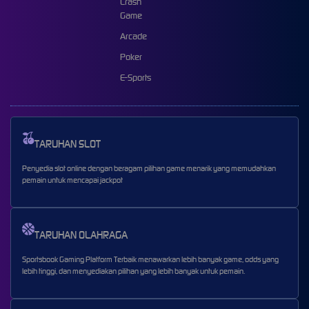
Crash
Game
Arcade
Poker
E-Sports
TARUHAN SLOT
Penyedia slot online dengan beragam pilihan game menarik yang memudahkan
pemain untuk mencapai jackpot
TARUHAN OLAHRAGA
Sportsbook Gaming Platform Terbaik menawarkan lebih banyak game, odds yang
lebih tinggi, dan menyediakan pilihan yang lebih banyak untuk pemain.