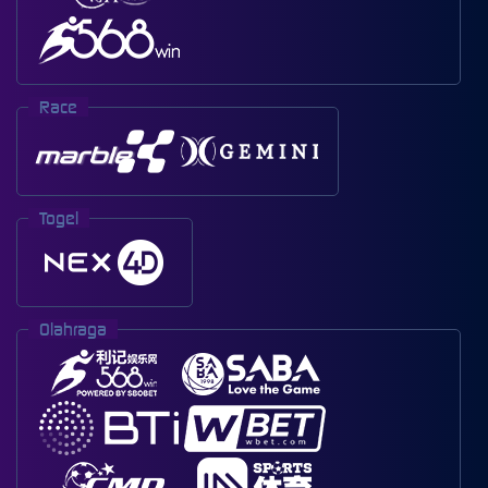
Race
Togel
Olahraga