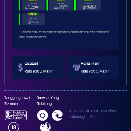
* Selama bank maintenance dan bank offline deposit dan penarikan
tidak dapat diproses
Deposit
Penarikan
Rata-rata 3 Menit
Rata-rata 5 Menit
Tanggung Jawab
Browser Yang
Bermain
Didukung
©2026 KRIPTO88. Hak cipta
dilindungi | 18+