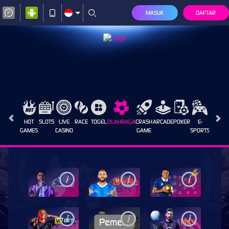
MASUK
DAFTAR
HOT
SLOTS
LIVE
RACE
TOGEL
OLAHRAGA
CRASH
ARCADE
POKER
E-
PROMO
GAMES
CASINO
GAME
SPORTS
i
i
i
i
i
i