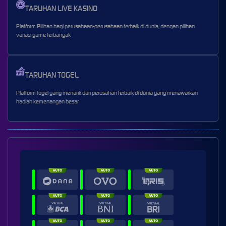
TARUHAN LIVE KASINO
Platform Pilihan bagi perusahaan-perusahaan terbaik di dunia, dengan pilihan
variasi game terbanyak
TARUHAN TOGEL
Platform togel yang menarik dari perusahan terbaik di dunia yang menawarkan
hadiah kemenangan besar