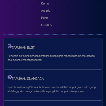
Game
Arcade
Poker
E-Sports
TARUHAN SLOT
Penyedia slot online dengan beragam pilihan game menarik yang memudahkan
pemain untuk mencapai jackpot
TARUHAN OLAHRAGA
Sportsbook Gaming Platform Terbaik menawarkan lebih banyak game, odds yang
lebih tinggi, dan menyediakan pilihan yang lebih banyak untuk pemain.