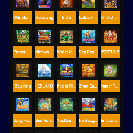
Wild Buffalo
Runaway
India
GoldenTree
Wild Chuco
Panda Magic II
Highway King
Water Margin
Sea Realms
FORTUNE
Boy King
ICELAND
Fire of Riverside
Zhao Cai Jin Bao
Insect Paradise
Daily Fishing
Bird Hunter
YaoQianShu
Fantasy Unicorn
Jin Chan Bu Yu