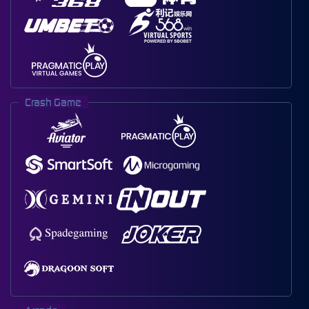
Crash Game