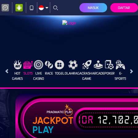
MASUK
DAFTAR
HOT
SLOTS
LIVE
RACE
TOGEL
OLAHRAGA
CRASH
ARCADE
POKER
E-
PROMO
GAMES
CASINO
GAME
SPORTS
IDR
12,702,
JACKPOT
PLAY