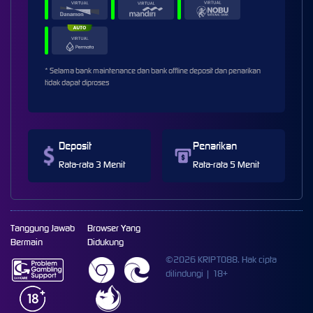
* Selama bank maintenance dan bank offline deposit dan penarikan
tidak dapat diproses
Deposit
Penarikan
Rata-rata 3 Menit
Rata-rata 5 Menit
Tanggung Jawab
Browser Yang
Bermain
Didukung
©2026 KRIPTO88. Hak cipta
dilindungi | 18+