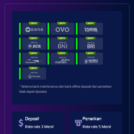
* Selama bank maintenance dan bank offline deposit dan penarikan
tidak dapat diproses
Deposit
Penarikan
Rata-rata 3 Menit
Rata-rata 5 Menit