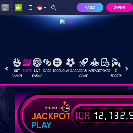
MASUK
DAFTAR
HOT
SLOTS
LIVE
RACE
TOGEL
OLAHRAGA
CRASH
ARCADE
POKER
E-
PROMO
GAMES
CASINO
GAME
SPORTS
IDR
12,732,
JACKPOT
PLAY