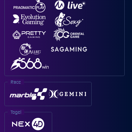
Race
Togel