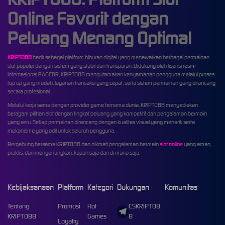
Online Favorit dengan
Peluang Menang Optimal
KRIPTO88
hadir sebagai platform hiburan digital yang menawarkan berbagai permainan
slot populer dengan sistem yang stabil dan transparan. Didukung oleh lisensi resmi
internasional PAGCOR, KRIPTO88 mengutamakan kenyamanan pengguna melalui proses
top up yang mudah, layanan transaksi yang cepat, serta sistem permainan yang dirancang
secara profesional.
Melalui kerja sama dengan provider game ternama dunia, KRIPTO88 menyediakan
beragam pilihan slot dengan tingkat peluang yang kompetitif dan pengalaman bermain
yang seru. Setiap permainan dirancang dengan kualitas visual yang menarik serta
mekanisme yang adil untuk seluruh pengguna.
Bergabung bersama KRIPTO88 dan nikmati pengalaman bermain
slot online
yang aman,
praktis, dan menyenangkan, kapan saja dan di mana saja.
Kebijaksanaan
Platform
Kategori
Dukungan
Komunitas
Tentang
Promosi
Hot
CSKRIPTO8
KRIPTO88
Games
8
Loyalty