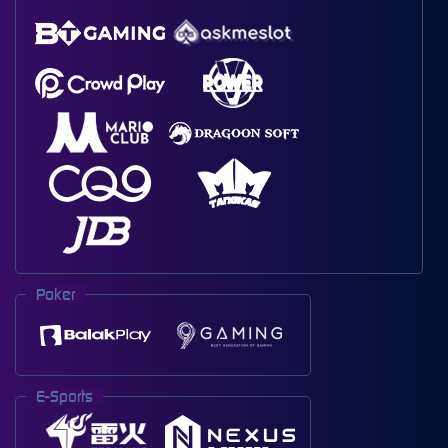
Poker
E-Sports