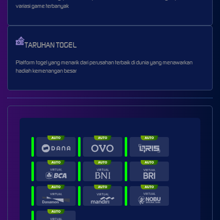
variasi game terbanyak
TARUHAN TOGEL
Platform togel yang menarik dari perusahan terbaik di dunia yang menawarkan
hadiah kemenangan besar