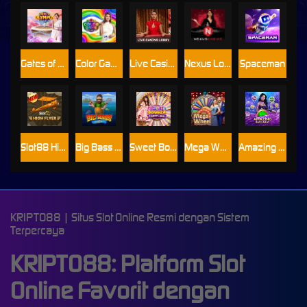
Gates of Olympus Roulette
Color Game Bonanza
Live Casino Lobby
Nexus Lounge
Spaceman
Slot88 High Flyer
Big Bass Crash
Sweet Bonanza Candyland
Mega Wheel
Amazing Baccarat
KRIPTO88 | Situs Slot Online Resmi dengan Sistem
Terpercaya
KRIPTO88: Platform Slot
Online Favorit dengan