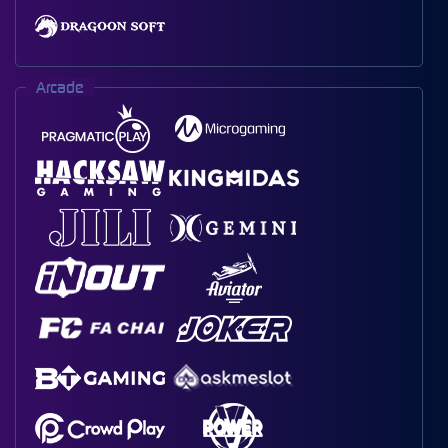
Arcade