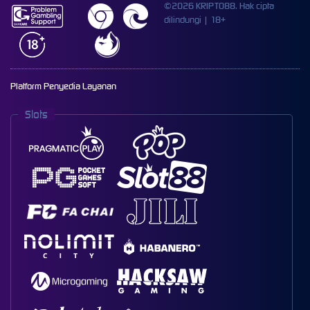
©2026 KRIPTO88. Hak cipta
dilindungi | 18+
Platform Penyedia Layanan
Slots