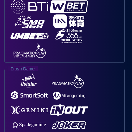
Crash Game