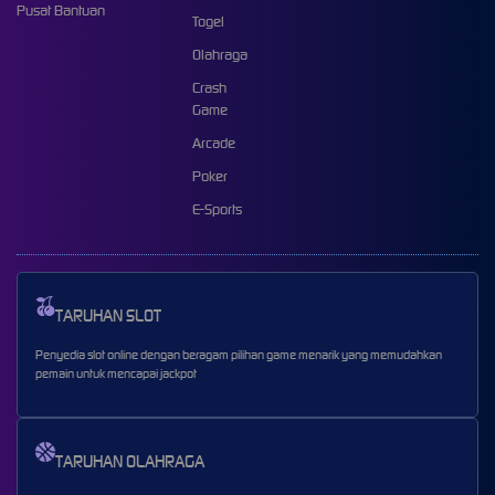
Pusat Bantuan
Togel
Olahraga
Crash
Game
Arcade
Poker
E-Sports
TARUHAN SLOT
Penyedia slot online dengan beragam pilihan game menarik yang memudahkan
pemain untuk mencapai jackpot
TARUHAN OLAHRAGA