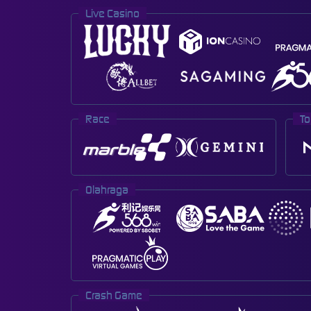
Live Casino
Race
To
Olahraga
Crash Game