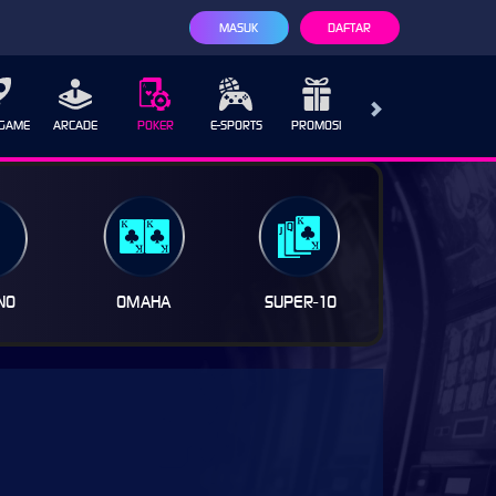
MASUK
DAFTAR
 GAME
ARCADE
POKER
E-SPORTS
PROMOSI
NO
OMAHA
SUPER-10