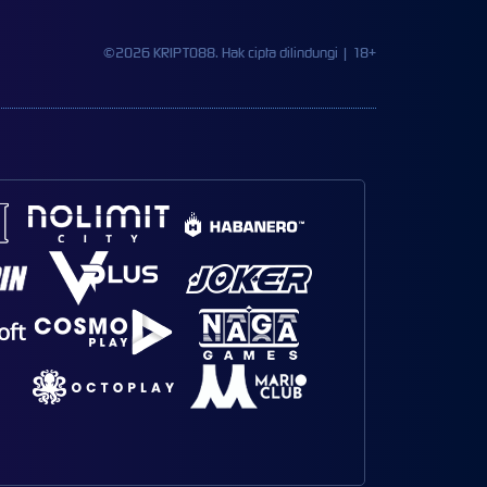
©2026 KRIPTO88. Hak cipta dilindungi | 18+