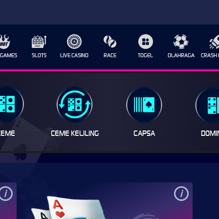
 GAMES
SLOTS
LIVE CASINO
RACE
TOGEL
OLAHRAGA
CRASH
CEME
CEME KELILING
CAPSA
DOMI
i
i