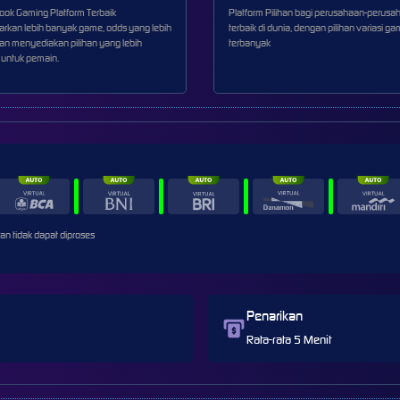
ook Gaming Platform Terbaik
Platform Pilihan bagi perusahaan-perusa
kan lebih banyak game, odds yang lebih
terbaik di dunia, dengan pilihan variasi g
 dan menyediakan pilihan yang lebih
terbanyak
untuk pemain.
an tidak dapat diproses
Penarikan
Rata-rata 5 Menit