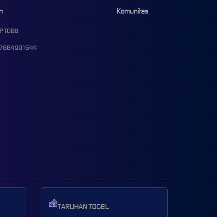
n
Komunitas
IPTO88
7884901644
TARUHAN TOGEL