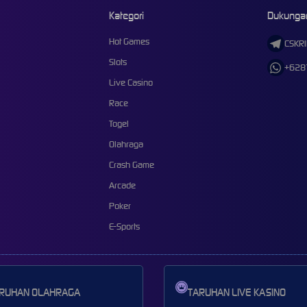
Kategori
Dukunga
Hot Games
CSKR
Slots
+628
Live Casino
Race
Togel
Olahraga
Crash Game
Arcade
Poker
E-Sports
RUHAN OLAHRAGA
TARUHAN LIVE KASINO