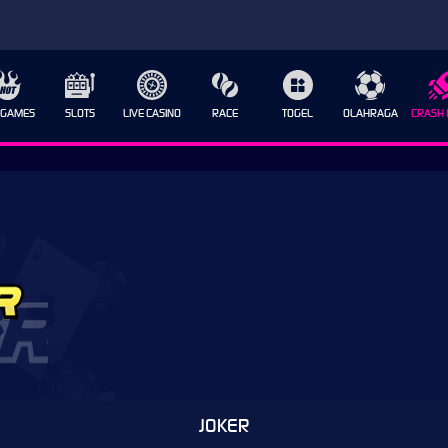
 GAMES
SLOTS
LIVE CASINO
RACE
TOGEL
OLAHRAGA
CRASH
JOKER