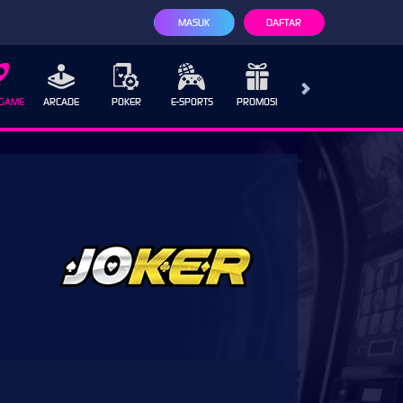
MASUK
DAFTAR
 GAME
ARCADE
POKER
E-SPORTS
PROMOSI