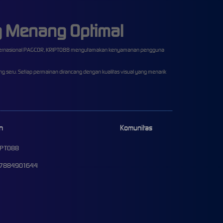
ng Menang Optimal
esmi internasional PAGCOR, KRIPTO88 mengutamakan kenyamanan pengguna
 seru. Setiap permainan dirancang dengan kualitas visual yang menarik
n
Komunitas
IPTO88
7884901644