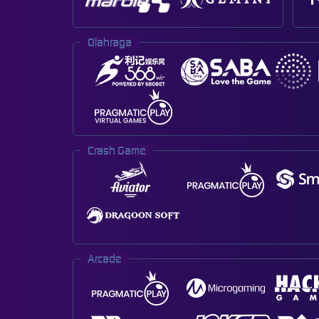
Olahraga
Crash Game
Arcade