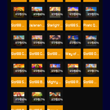
RTP
95%
RTP
98%
RTP
96%
RTP
98%
RTP
95%
Slot88 Mahjong Wins 2
JaJanan Pasar
Starlight Princess 1000
Slot88 Sweet Bonanza Super Scatter
Pirate Quest 1000
RTP
95%
RTP
98%
RTP
98%
RTP
95%
RTP
96%
Slot88 Gates of Gatot Kaca 1000
Slot88 Gates of Olympus Super Scatter
Slot88 Mahjong Wins 3 Black Scatter
Way of Ninja
Slot88 Olympus 1000
RTP
95%
RTP
98%
RTP
97%
RTP
96%
RTP
87%
Slot88 Sweet Bonanza 1000
Slot88 Bonanza
Mighty Hercules
Slot88 Rush
Slot88 Wisdom of Athena 1000
RTP
98%
RTP
97%
RTP
95%