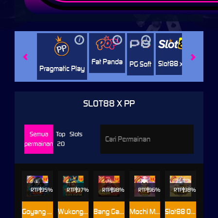
i
i
i
i
i
Facha
Fat Panda
Slot88 x PP
PG Soft
Pragmatic Play
SLOT88 X PP
Semua
Top
Slots
permainan
20
RTP
95%
RTP
97%
RTP
98%
RTP
96%
RTP
98%
Goyang Gaib
Wukong - Black Scatter
Bang Gacor 1000
Mochi Mania 1000
Slot88 Olympus