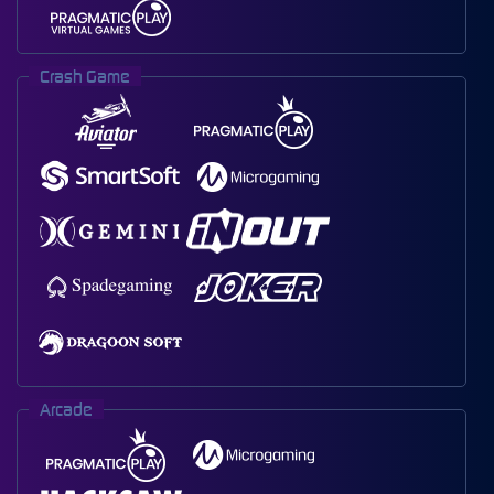
Crash Game
Arcade