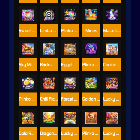
Sweet Scratch
Limbo Rainbow
Plinko Rainbow
Mines
Maze Classic
Sky Mission
Bricks Battle
Egypt Gem Scratch
Plinko Neon
Cookie Fiesta
Plinko Classic
Chili Fiesta
Forest Tea Party
Golden Clover
Lucky Drop: Coco 2
Gold Rush: Wild Dig
Dragon Tower
Lucky Drop-Coco
Plinko Gold Rush
Lucky Drop-GongXiFaChai