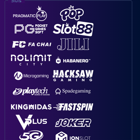
Slots