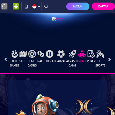
MASUK
DAFTAR
HOT
SLOTS
LIVE
RACE
TOGEL
OLAHRAGA
CRASH
ARCADE
POKER
E-
PROMO
GAMES
CASINO
GAME
SPORTS