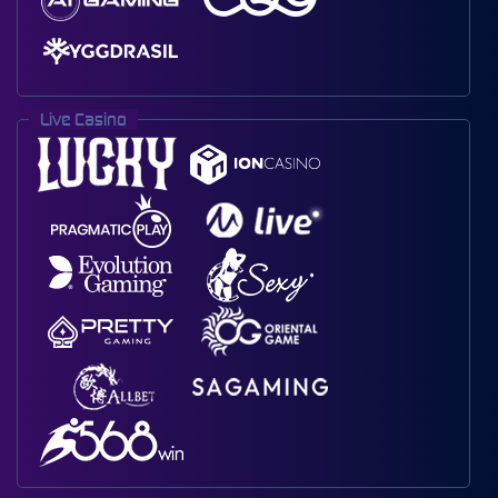
Live Casino