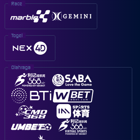
Race
Togel
Olahraga