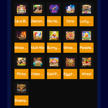
Cave Bingo
Diamonds
Hilo Neon
Keno
Lucky Drop-Olympus
Mines Raider
Multi Hilo
Bunny Run
Mines Cookie
Paradise Hilo
Plinko
Video Poker
Gold Rush: Boomers
Egypt Hilo
Wheel
Steampunk 2