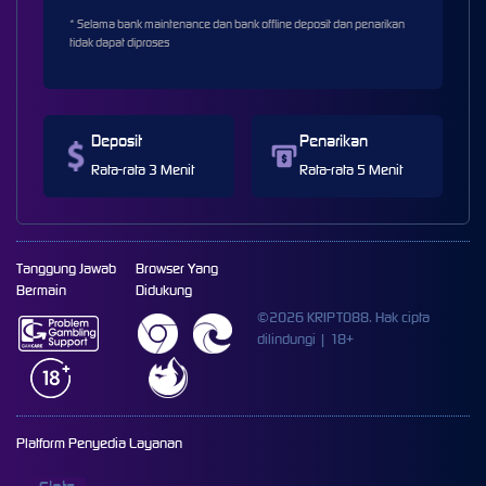
* Selama bank maintenance dan bank offline deposit dan penarikan
tidak dapat diproses
Deposit
Penarikan
Rata-rata 3 Menit
Rata-rata 5 Menit
Tanggung Jawab
Browser Yang
Bermain
Didukung
©2026 KRIPTO88. Hak cipta
dilindungi | 18+
Platform Penyedia Layanan