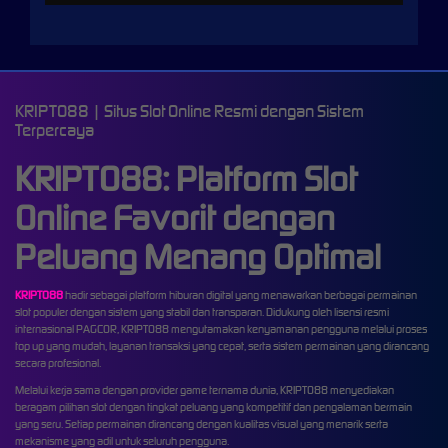
KRIPTO88 | Situs Slot Online Resmi dengan Sistem
Terpercaya
KRIPTO88: Platform Slot
Online Favorit dengan
Peluang Menang Optimal
KRIPTO88
hadir sebagai platform hiburan digital yang menawarkan berbagai permainan
slot populer dengan sistem yang stabil dan transparan. Didukung oleh lisensi resmi
internasional PAGCOR, KRIPTO88 mengutamakan kenyamanan pengguna melalui proses
top up yang mudah, layanan transaksi yang cepat, serta sistem permainan yang dirancang
secara profesional.
Melalui kerja sama dengan provider game ternama dunia, KRIPTO88 menyediakan
beragam pilihan slot dengan tingkat peluang yang kompetitif dan pengalaman bermain
yang seru. Setiap permainan dirancang dengan kualitas visual yang menarik serta
mekanisme yang adil untuk seluruh pengguna.