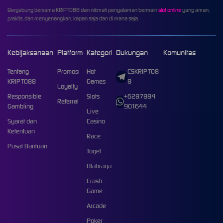
Bergabung bersama KRIPTO88 dan nikmati pengalaman bermain
slot online
yang aman,
praktis, dan menyenangkan, kapan saja dan di mana saja.
Kebijaksanaan
Platform
Kategori
Dukungan
Komunitas
Tentang
Promosi
Hot
CSKRIPTO8
KRIPTO88
Games
8
Loyalty
Responsible
Slots
+6287884
Referral
Gambling
901644
Live
Syarat dan
Casino
Ketentuan
Race
Pusat Bantuan
Togel
Olahraga
Crash
Game
Arcade
Poker