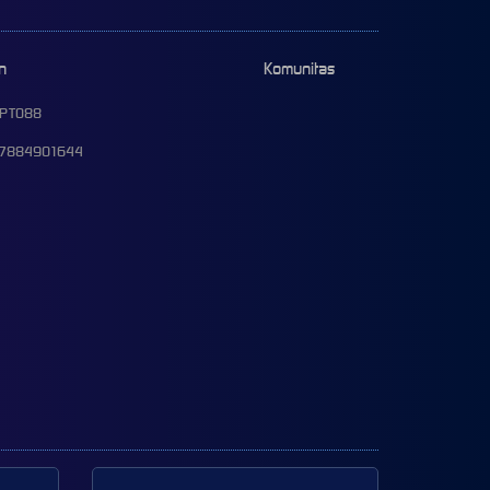
n
Komunitas
IPTO88
7884901644