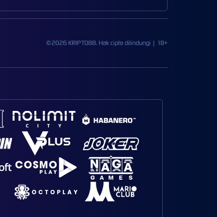
©2026 KRIPTO88. Hak cipta dilindungi | 18+