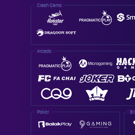
Crash Game
Arcade
Poker
E-