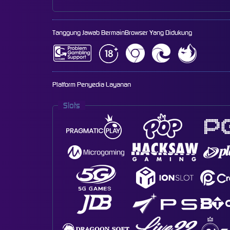
Tanggung Jawab Bermain
Browser Yang Didukung
Platform Penyedia Layanan
Slots