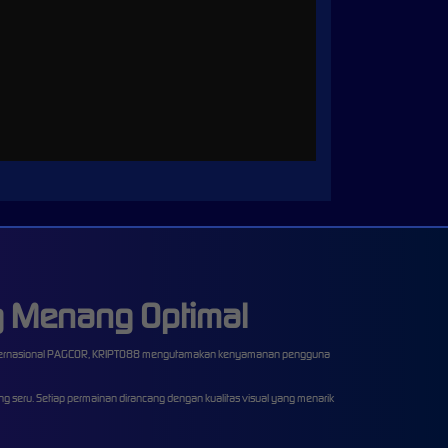
ng Menang Optimal
esmi internasional PAGCOR, KRIPTO88 mengutamakan kenyamanan pengguna
 seru. Setiap permainan dirancang dengan kualitas visual yang menarik