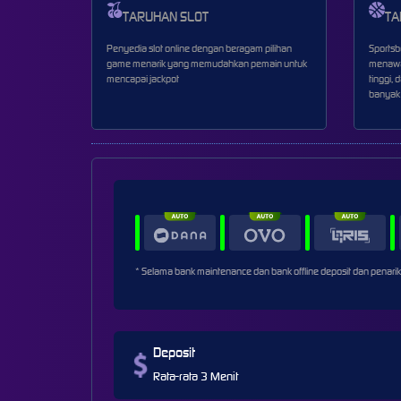
TARUHAN SLOT
TA
Penyedia slot online dengan beragam pilihan
Sportsb
game menarik yang memudahkan pemain untuk
menawar
mencapai jackpot
tinggi,
banyak 
* Selama bank maintenance dan bank offline deposit dan penarik
Deposit
Rata-rata 3 Menit