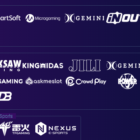
Sports