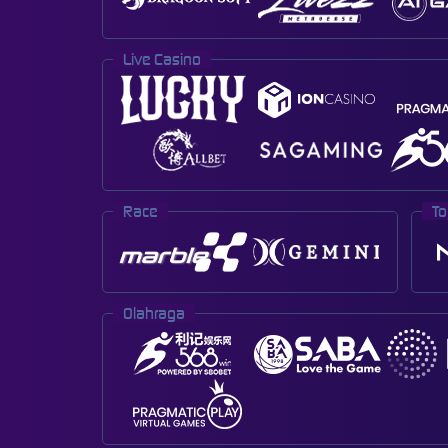
Live Casino
Race
To
Olahraga