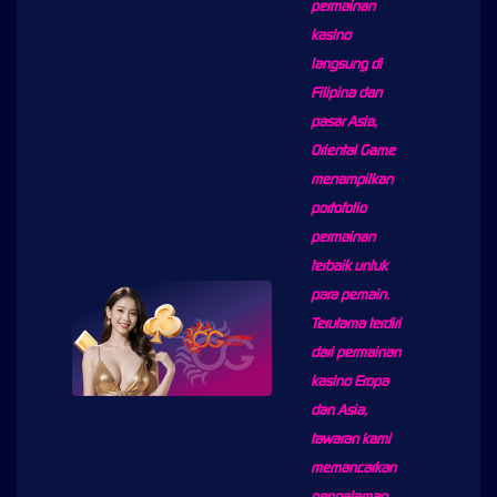
permainan
kasino
langsung di
Filipina dan
pasar Asia,
Oriental Game
menampilkan
portofolio
permainan
terbaik untuk
para pemain.
Terutama terdiri
dari permainan
kasino Eropa
dan Asia,
tawaran kami
memancarkan
pengalaman