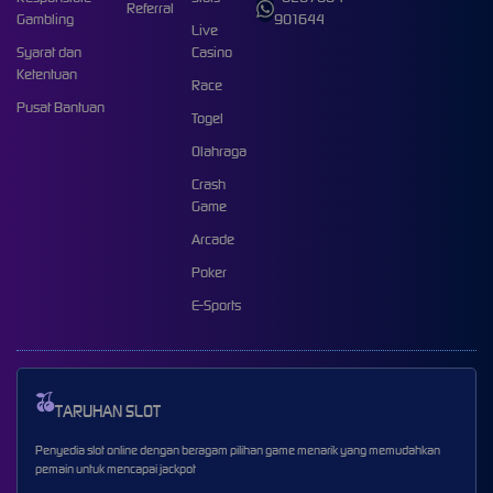
Referral
Gambling
901644
Live
Syarat dan
Casino
Ketentuan
Race
Pusat Bantuan
Togel
Olahraga
Crash
Game
Arcade
Poker
E-Sports
TARUHAN SLOT
Penyedia slot online dengan beragam pilihan game menarik yang memudahkan
pemain untuk mencapai jackpot