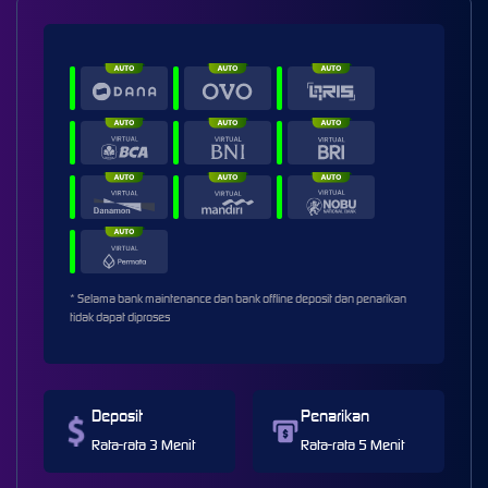
* Selama bank maintenance dan bank offline deposit dan penarikan
tidak dapat diproses
Deposit
Penarikan
Rata-rata 3 Menit
Rata-rata 5 Menit