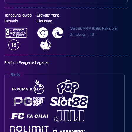
Tanggung Jawab
Browser Yang
Bermain
Didukung
©2026 KRIPTO88. Hak cipta
dilindungi | 18+
Platform Penyedia Layanan
Slots