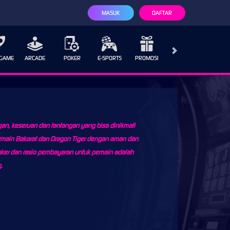
MASUK
DAFTAR
 GAME
ARCADE
POKER
E-SPORTS
PROMOSI
n, keseruan dan tantangan yang bisa dinikmati
ermain Bakarat dan Dragon Tiger dengan aman dan
anker dan rasio pembayaran untuk pemain adalah
.