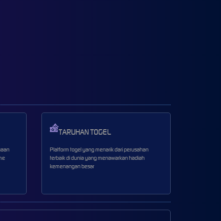
TARUHAN TOGEL
haan
Platform togel yang menarik dari perusahan
ame
terbaik di dunia yang menawarkan hadiah
kemenangan besar