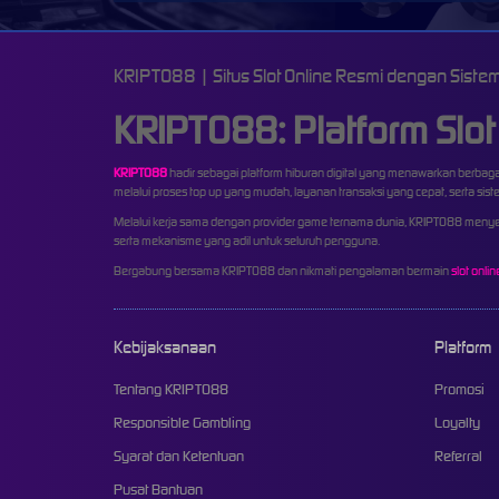
KRIPTO88 | Situs Slot Online Resmi dengan Siste
KRIPTO88: Platform Slo
KRIPTO88
hadir sebagai platform hiburan digital yang menawarkan berba
melalui proses top up yang mudah, layanan transaksi yang cepat, serta sis
Melalui kerja sama dengan provider game ternama dunia, KRIPTO88 menyedi
serta mekanisme yang adil untuk seluruh pengguna.
Bergabung bersama KRIPTO88 dan nikmati pengalaman bermain
slot onlin
Kebijaksanaan
Platform
Tentang KRIPTO88
Promosi
Responsible Gambling
Loyalty
Syarat dan Ketentuan
Referral
Pusat Bantuan