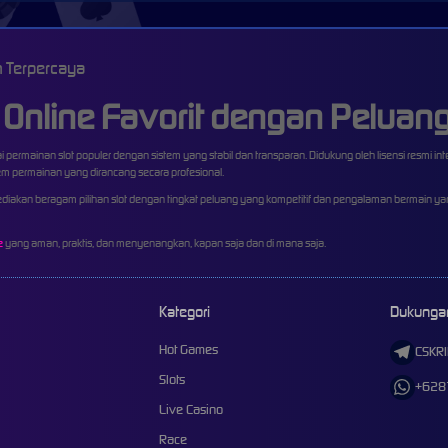
m Terpercaya
t Online Favorit dengan Pelua
gai permainan slot populer dengan sistem yang stabil dan transparan. Didukung oleh lisensi r
tem permainan yang dirancang secara profesional.
akan beragam pilihan slot dengan tingkat peluang yang kompetitif dan pengalaman bermain yang
e
yang aman, praktis, dan menyenangkan, kapan saja dan di mana saja.
Kategori
Dukunga
Hot Games
CSKR
Slots
+628
Live Casino
Race