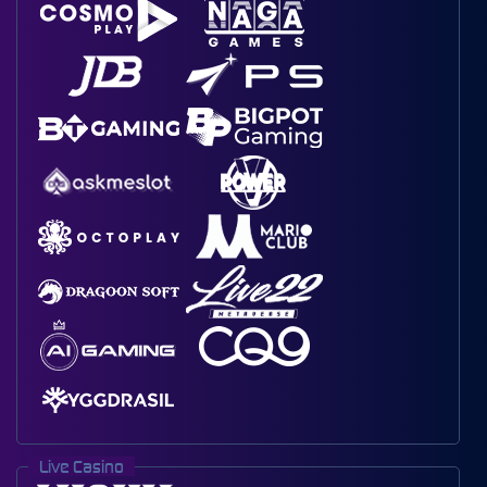
Live Casino