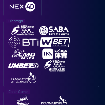
Olahraga
Crash Game