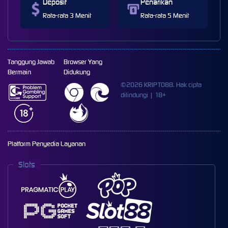
Deposit
Penarikan
Rata-rata 3 Menit
Rata-rata 5 Menit
Tanggung Jawab
Browser Yang
Bermain
Didukung
©2026 KRIPTO88. Hak cipta
dilindungi | 18+
Platform Penyedia Layanan
Slots