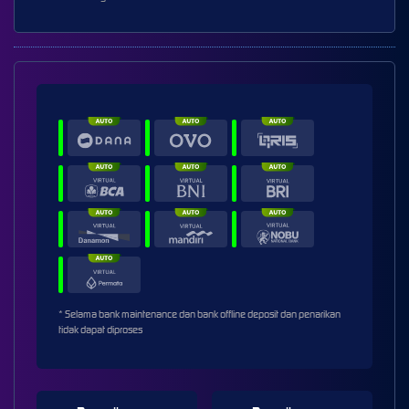
* Selama bank maintenance dan bank offline deposit dan penarikan
tidak dapat diproses