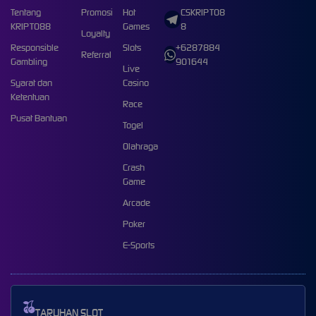
Tentang
Promosi
Hot
CSKRIPTO8
KRIPTO88
Games
8
Loyalty
Responsible
Slots
+6287884
Referral
Gambling
901644
Live
Syarat dan
Casino
Ketentuan
Race
Pusat Bantuan
Togel
Olahraga
Crash
Game
Arcade
Poker
E-Sports
TARUHAN SLOT