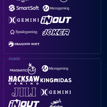
Arcade