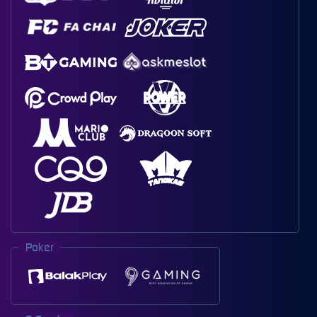
Poker