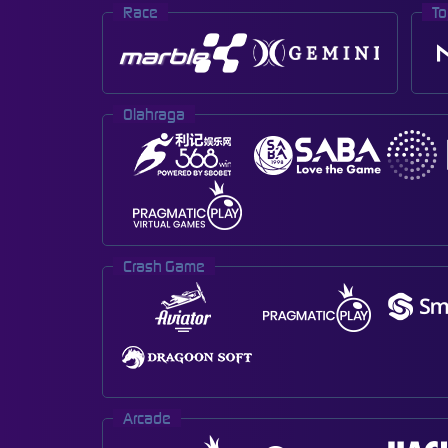
Race
To
Olahraga
Crash Game
Arcade