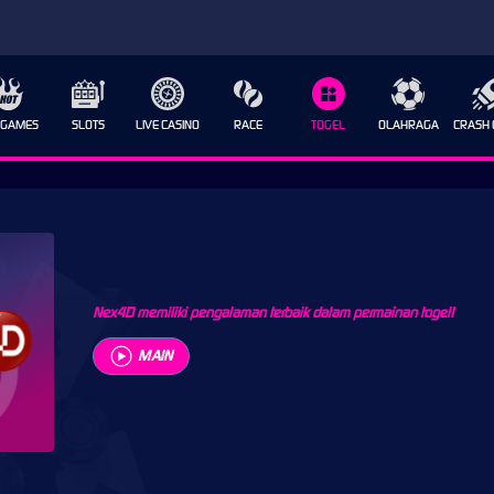
 GAMES
SLOTS
LIVE CASINO
RACE
TOGEL
OLAHRAGA
CRASH
Nex4D memiliki pengalaman terbaik dalam permainan togel!
MAIN