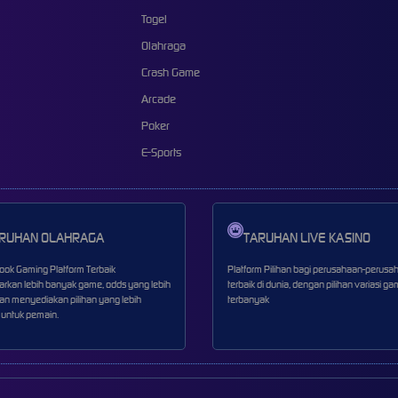
Togel
Olahraga
Crash Game
Arcade
Poker
E-Sports
RUHAN OLAHRAGA
TARUHAN LIVE KASINO
ook Gaming Platform Terbaik
Platform Pilihan bagi perusahaan-perusa
kan lebih banyak game, odds yang lebih
terbaik di dunia, dengan pilihan variasi g
 dan menyediakan pilihan yang lebih
terbanyak
untuk pemain.