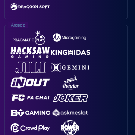
Arcade