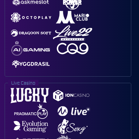
Live Casino