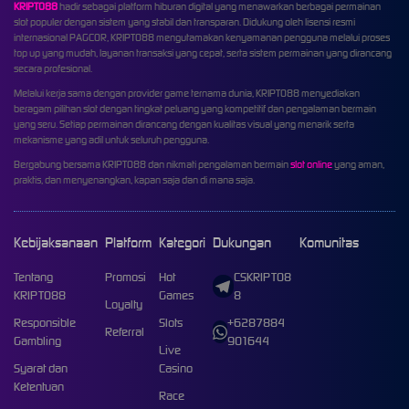
KRIPTO88
hadir sebagai platform hiburan digital yang menawarkan berbagai permainan
slot populer dengan sistem yang stabil dan transparan. Didukung oleh lisensi resmi
internasional PAGCOR, KRIPTO88 mengutamakan kenyamanan pengguna melalui proses
top up yang mudah, layanan transaksi yang cepat, serta sistem permainan yang dirancang
secara profesional.
Melalui kerja sama dengan provider game ternama dunia, KRIPTO88 menyediakan
beragam pilihan slot dengan tingkat peluang yang kompetitif dan pengalaman bermain
yang seru. Setiap permainan dirancang dengan kualitas visual yang menarik serta
mekanisme yang adil untuk seluruh pengguna.
Bergabung bersama KRIPTO88 dan nikmati pengalaman bermain
slot online
yang aman,
praktis, dan menyenangkan, kapan saja dan di mana saja.
Kebijaksanaan
Platform
Kategori
Dukungan
Komunitas
Tentang
Promosi
Hot
CSKRIPTO8
KRIPTO88
Games
8
Loyalty
Responsible
Slots
+6287884
Referral
Gambling
901644
Live
Syarat dan
Casino
Ketentuan
Race