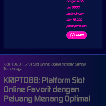
dengan lebih
dari 5000
pertandingan
dan 18.000
pasar per bulan.
MAIN
KRIPTO88 | Situs Slot Online Resmi dengan Sistem
Terpercaya
KRIPTO88: Platform Slot
Online Favorit dengan
Peluang Menang Optimal