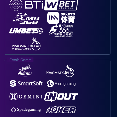
Crash Game