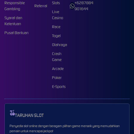
Responsible
Slots
+6287884
Referral
Gambling
901644
Live
Syarat dan
Casino
Ketentuan
Race
Pusat Bantuan
Togel
Olahraga
Crash
Game
Arcade
Poker
E-Sports
TARUHAN SLOT
Penyedia slot online dengan beragam pilihan game menarik yang memudahkan
pemain untuk mencapai jackpot