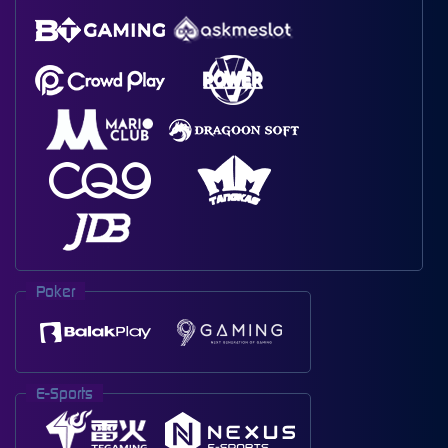
Poker
E-Sports