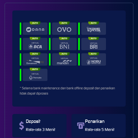
* Selama bank maintenance dan bank offline deposit dan penarikan
tidak dapat diproses
Deposit
Penarikan
Rata-rata 3 Menit
Rata-rata 5 Menit