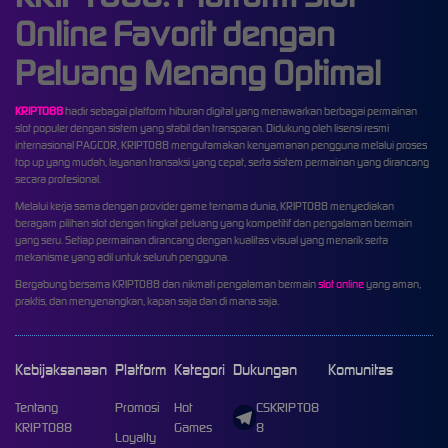
Online Favorit dengan
Peluang Menang Optimal
KRIPTO88
hadir sebagai platform hiburan digital yang menawarkan berbagai permainan
slot populer dengan sistem yang stabil dan transparan. Didukung oleh lisensi resmi
internasional PAGCOR, KRIPTO88 mengutamakan kenyamanan pengguna melalui proses
top up yang mudah, layanan transaksi yang cepat, serta sistem permainan yang dirancang
secara profesional.
Melalui kerja sama dengan provider game ternama dunia, KRIPTO88 menyediakan
beragam pilihan slot dengan tingkat peluang yang kompetitif dan pengalaman bermain
yang seru. Setiap permainan dirancang dengan kualitas visual yang menarik serta
mekanisme yang adil untuk seluruh pengguna.
Bergabung bersama KRIPTO88 dan nikmati pengalaman bermain
slot online
yang aman,
praktis, dan menyenangkan, kapan saja dan di mana saja.
Kebijaksanaan
Platform
Kategori
Dukungan
Komunitas
Tentang
Promosi
Hot
CSKRIPTO8
KRIPTO88
Games
8
Loyalty