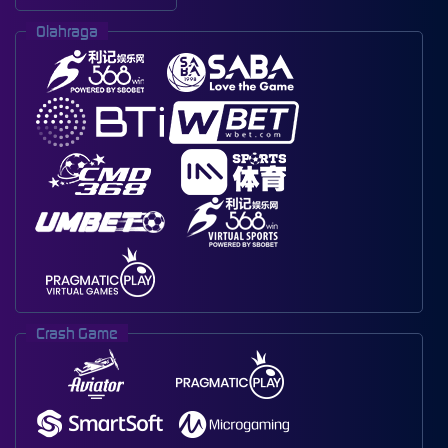
Olahraga
Crash Game