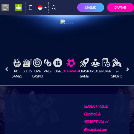
MASUK
DAFTAR
HOT
SLOTS
LIVE
RACE
TOGEL
OLAHRAGA
CRASH
ARCADE
POKER
E-
PROMO
GAMES
CASINO
GAME
SPORTS
SBOBET Virtual
Football &
SBOBET Virtual
Basketball are