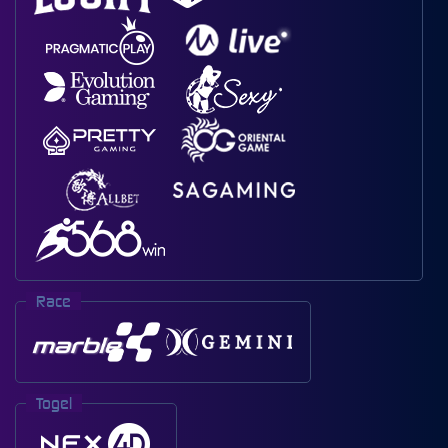
Race
Togel