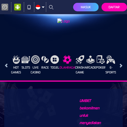
MASUK
DAFTAR
HOT
SLOTS
LIVE
RACE
TOGEL
OLAHRAGA
CRASH
ARCADE
POKER
E-
PROMO
GAMES
CASINO
GAME
SPORTS
UMBET
berkomitmen
untuk
menyediakan