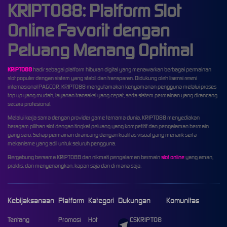
KRIPTO88: Platform Slot
Online Favorit dengan
Peluang Menang Optimal
KRIPTO88
hadir sebagai platform hiburan digital yang menawarkan berbagai permainan
slot populer dengan sistem yang stabil dan transparan. Didukung oleh lisensi resmi
internasional PAGCOR, KRIPTO88 mengutamakan kenyamanan pengguna melalui proses
top up yang mudah, layanan transaksi yang cepat, serta sistem permainan yang dirancang
secara profesional.
Melalui kerja sama dengan provider game ternama dunia, KRIPTO88 menyediakan
beragam pilihan slot dengan tingkat peluang yang kompetitif dan pengalaman bermain
yang seru. Setiap permainan dirancang dengan kualitas visual yang menarik serta
mekanisme yang adil untuk seluruh pengguna.
Bergabung bersama KRIPTO88 dan nikmati pengalaman bermain
slot online
yang aman,
praktis, dan menyenangkan, kapan saja dan di mana saja.
Kebijaksanaan
Platform
Kategori
Dukungan
Komunitas
Tentang
Promosi
Hot
CSKRIPTO8