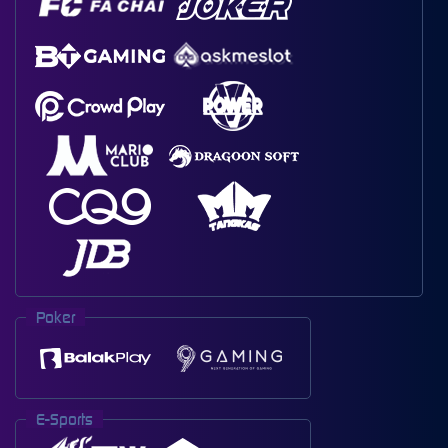
Poker
E-Sports