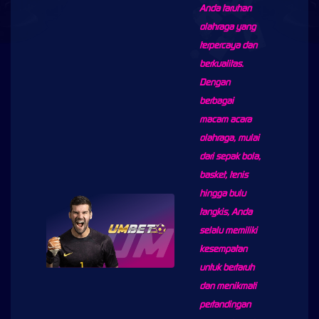
Anda taruhan
olahraga yang
terpercaya dan
berkualitas.
Dengan
berbagai
macam acara
olahraga, mulai
dari sepak bola,
basket, tenis
hingga bulu
tangkis, Anda
selalu memiliki
kesempatan
untuk bertaruh
dan menikmati
pertandingan