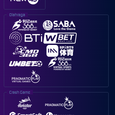
Olahraga
Crash Game