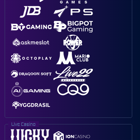
Live Casino