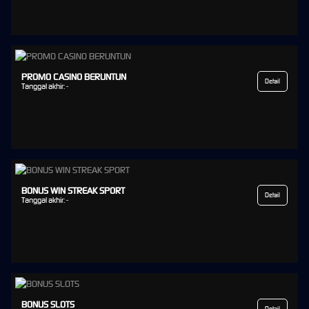
PROMO CASINO BERUNTUN
Detail
Tanggal akhir:
-
BONUS WIN STREAK SPORT
Detail
Tanggal akhir:
-
BONUS SLOTS
Detail