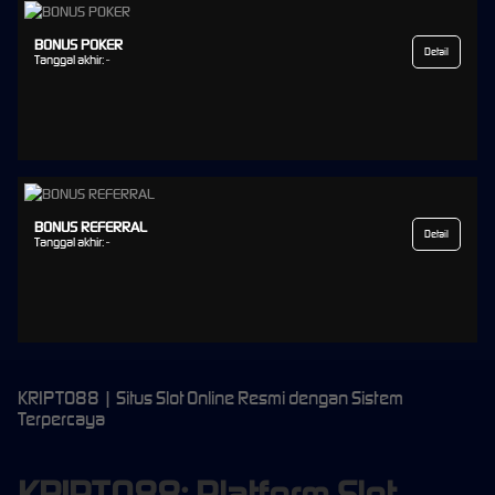
BONUS POKER
Detail
Tanggal akhir:
-
BONUS REFERRAL
Detail
Tanggal akhir:
-
KRIPTO88 | Situs Slot Online Resmi dengan Sistem
Terpercaya
KRIPTO88: Platform Slot