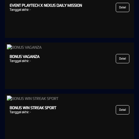
EVENT PLAYTECH X NEXUS DAILY MISSION
Detail
Tanggal akhir:
-
BONUS VAGANZA
Detail
Tanggal akhir:
-
BONUS WIN STREAK SPORT
Detail
Tanggal akhir:
-