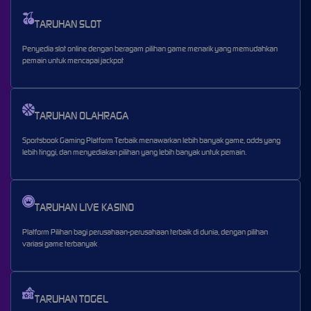
TARUHAN SLOT
Penyedia slot online dengan beragam pilihan game menarik yang memudahkan
pemain untuk mencapai jackpot
TARUHAN OLAHRAGA
Sportsbook Gaming Platform Terbaik menawarkan lebih banyak game, odds yang
lebih tinggi, dan menyediakan pilihan yang lebih banyak untuk pemain.
TARUHAN LIVE KASINO
Platform Pilihan bagi perusahaan-perusahaan terbaik di dunia, dengan pilihan
variasi game terbanyak
TARUHAN TOGEL