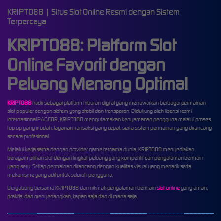
KRIPTO88 | Situs Slot Online Resmi dengan Sistem
Terpercaya
KRIPTO88: Platform Slot
Online Favorit dengan
Peluang Menang Optimal
KRIPTO88
hadir sebagai platform hiburan digital yang menawarkan berbagai permainan
slot populer dengan sistem yang stabil dan transparan. Didukung oleh lisensi resmi
internasional PAGCOR, KRIPTO88 mengutamakan kenyamanan pengguna melalui proses
top up yang mudah, layanan transaksi yang cepat, serta sistem permainan yang dirancang
secara profesional.
Melalui kerja sama dengan provider game ternama dunia, KRIPTO88 menyediakan
beragam pilihan slot dengan tingkat peluang yang kompetitif dan pengalaman bermain
yang seru. Setiap permainan dirancang dengan kualitas visual yang menarik serta
mekanisme yang adil untuk seluruh pengguna.
Bergabung bersama KRIPTO88 dan nikmati pengalaman bermain
slot online
yang aman,
praktis, dan menyenangkan, kapan saja dan di mana saja.